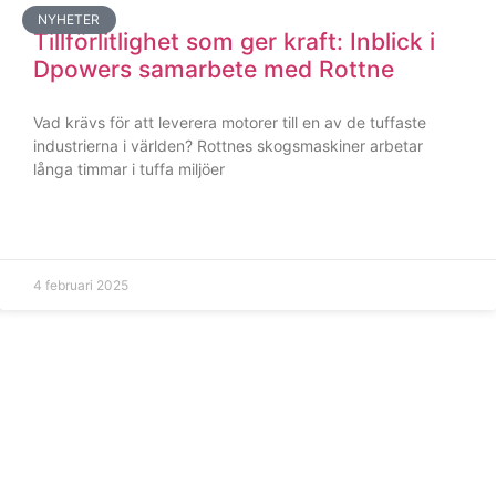
NYHETER
Tillförlitlighet som ger kraft: Inblick i
Dpowers samarbete med Rottne
Vad krävs för att leverera motorer till en av de tuffaste
industrierna i världen? Rottnes skogsmaskiner arbetar
långa timmar i tuffa miljöer
4 februari 2025