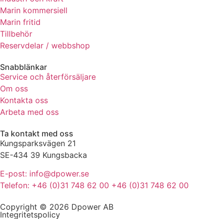
Marin kommersiell
Marin fritid
Tillbehör
Reservdelar / webbshop
Snabblänkar
Service och återförsäljare
Om oss
Kontakta oss
Arbeta med oss
Ta kontakt med oss
Kungsparksvägen 21
SE-434 39 Kungsbacka
E-post: info@dpower.se
Telefon: +46 (0)31 748 62 00 +46 (0)31 748 62 00
Copyright © 2026 Dpower AB
Integritetspolicy