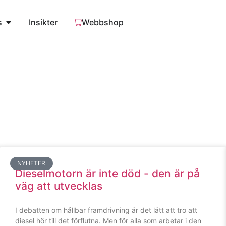
s
Insikter
Webbshop
NYHETER
Dieselmotorn är inte död - den är på
väg att utvecklas
I debatten om hållbar framdrivning är det lätt att tro att
diesel hör till det förflutna. Men för alla som arbetar i den