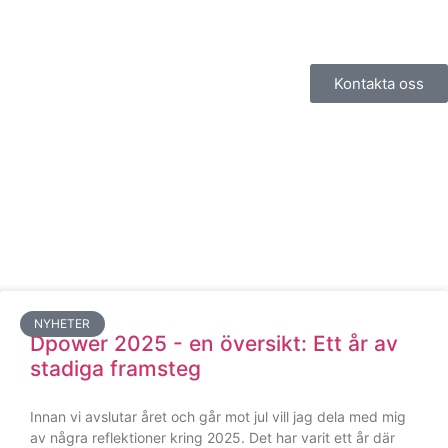
Kontakta oss
NYHETER
Dpower 2025 - en översikt: Ett år av
stadiga framsteg
Innan vi avslutar året och går mot jul vill jag dela med mig
av några reflektioner kring 2025. Det har varit ett år där