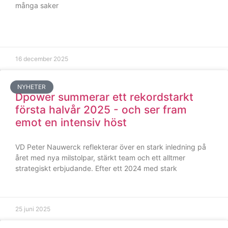
många saker
16 december 2025
NYHETER
Dpower summerar ett rekordstarkt
första halvår 2025 - och ser fram
emot en intensiv höst
VD Peter Nauwerck reflekterar över en stark inledning på
året med nya milstolpar, stärkt team och ett alltmer
strategiskt erbjudande. Efter ett 2024 med stark
25 juni 2025