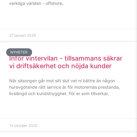
verkliga världen - offshore,
27 januari 2026
NYHETER
Inför vintervilan - tillsammans säkrar
vi driftsäkerhet och nöjda kunder
När säsongen går mot sitt slut vet ni bättre än någon
huravgörande rätt service är för motorernas prestanda,
livslängd och kundstrygghet. För er som tillverkar,
14 oktober 2025