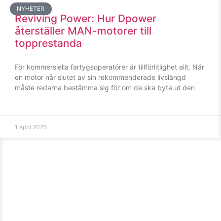
NYHETER
Reviving Power: Hur Dpower
återställer MAN-motorer till
topprestanda
För kommersiella fartygsoperatörer är tillförlitlighet allt. När
en motor når slutet av sin rekommenderade livslängd
måste redarna bestämma sig för om de ska byta ut den
1 april 2025