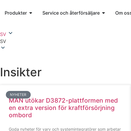
Produkter
Service och återförsäljare
Om os
SV
SV
Insikter
NYHETER
MAN utökar D3872-plattformen med
en extra version för kraftförsörjning
ombord
Goda nyheter för varv och systemintegratörer som arbetar