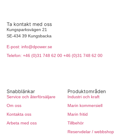
Ta kontakt med oss
Kungsparksvägen 21
SE-434 39 Kungsbacka
E-post: info@dpower.se
Telefon: +46 (0)31 748 62 00 +46 (0)31 748 62 00
Snabblänkar
Produktområden
Service och återförsäljare
Industri och kraft
Om oss
Marin kommersiell
Kontakta oss
Marin fritid
Arbeta med oss
Tillbehör
Reservdelar / webbshop