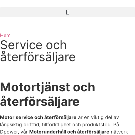
Hem
»
Service och återförsäljare
Service och
återförsäljare
Motortjänst och
återförsäljare
Motor service och återförsäljare
är en viktig del av
långsiktig drifttid, tillförlitlighet och produktstöd. På
Dpower, vår
Motorunderhåll och återförsäljare
nätverk