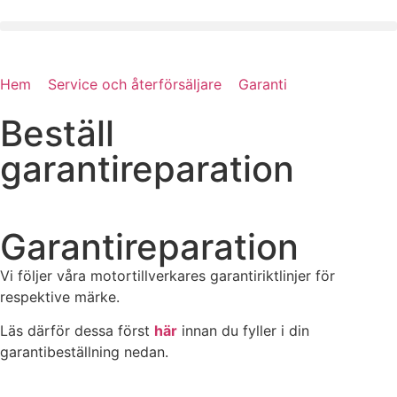
Hem
»
Service och återförsäljare
»
Garanti
»
Beställ
garantireparation
Beställ
garantireparation
Garantireparation
Vi följer våra motortillverkares garantiriktlinjer för
respektive märke.
Läs därför dessa först
här
innan du fyller i din
garantibeställning nedan.