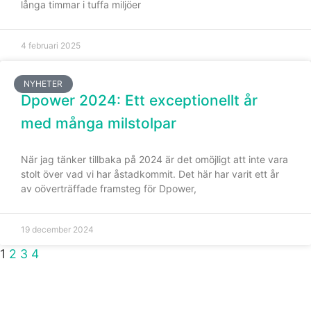
långa timmar i tuffa miljöer
4 februari 2025
NYHETER
Dpower 2024: Ett exceptionellt år
med många milstolpar
När jag tänker tillbaka på 2024 är det omöjligt att inte vara
stolt över vad vi har åstadkommit. Det här har varit ett år
av oöverträffade framsteg för Dpower,
19 december 2024
1
2
3
4