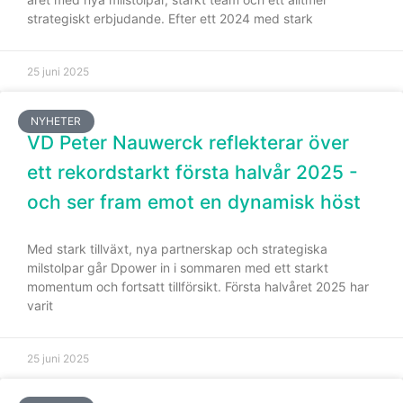
anpassat innehåll
strategiskt erbjudande. Efter ett 2024 med stark
och erbjudanden.
25 juni 2025
NYHETER
VD Peter Nauwerck reflekterar över
ett rekordstarkt första halvår 2025 -
och ser fram emot en dynamisk höst
Med stark tillväxt, nya partnerskap och strategiska
milstolpar går Dpower in i sommaren med ett starkt
momentum och fortsatt tillförsikt. Första halvåret 2025 har
varit
25 juni 2025