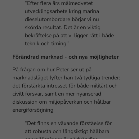
“Efter flera års målmedvetet
utvecklingsarbete kring marina
dieselutombordare börjar vi nu
skörda resultat. Det är en viktig
bekräftelse på att vi ligger rätt i både
teknik och timing.”
Förändrad marknad - och nya möjligheter
På frågan om hur Peter ser ut på
marknadsläget lyfter han två tydliga trender:
det förstärkta intresset för både militärt och
civilt försvar, samt en mer nyanserad
diskussion om miljöpåverkan och hållbar
energiförsörjning.
“Det finns en växande förståelse för
att robusta och långsiktigt hållbara