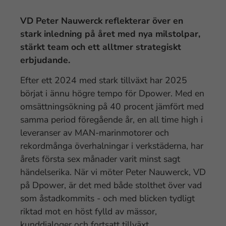
VD Peter Nauwerck reflekterar över en
stark inledning på året med nya milstolpar,
stärkt team och ett alltmer strategiskt
erbjudande.
Efter ett 2024 med stark tillväxt har 2025
börjat i ännu högre tempo för Dpower. Med en
omsättningsökning på 40 procent jämfört med
samma period föregående år, en all time high i
leveranser av MAN-marinmotorer och
rekordmånga överhalningar i verkstäderna, har
årets första sex månader varit minst sagt
händelserika. När vi möter Peter Nauwerck, VD
på Dpower, är det med både stolthet över vad
som åstadkommits - och med blicken tydligt
riktad mot en höst fylld av mässor,
kunddialoger och fortsatt tillväxt.