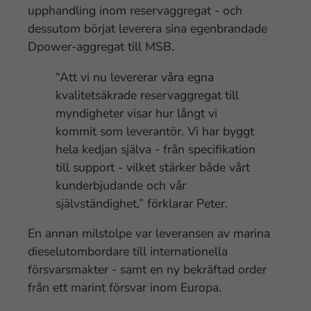
upphandling inom reservaggregat - och
dessutom börjat leverera sina egenbrandade
Dpower-aggregat till MSB.
“Att vi nu levererar våra egna
kvalitetsäkrade reservaggregat till
myndigheter visar hur långt vi
kommit som leverantör. Vi har byggt
hela kedjan själva - från specifikation
till support - vilket stärker både vårt
kunderbjudande och vår
självständighet,” förklarar Peter.
En annan milstolpe var leveransen av marina
dieselutombordare till internationella
försvarsmakter - samt en ny bekräftad order
från ett marint försvar inom Europa.