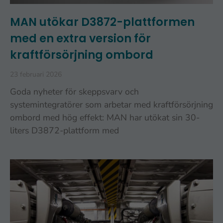
MAN utökar D3872-plattformen
med en extra version för
kraftförsörjning ombord
23 februari 2026
Goda nyheter för skeppsvarv och
systemintegratörer som arbetar med kraftförsörjning
ombord med hög effekt: MAN har utökat sin 30-
liters D3872-plattform med