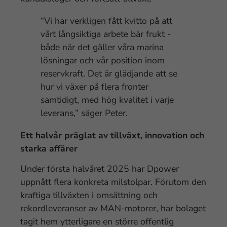
“Vi har verkligen fått kvitto på att
vårt långsiktiga arbete bär frukt -
både när det gäller våra marina
lösningar och vår position inom
reservkraft. Det är glädjande att se
hur vi växer på flera fronter
samtidigt, med hög kvalitet i varje
leverans,” säger Peter.
Ett halvår präglat av tillväxt, innovation och
starka affärer
Under första halvåret 2025 har Dpower
uppnått flera konkreta milstolpar. Förutom den
kraftiga tillväxten i omsättning och
rekordleveranser av MAN-motorer, har bolaget
tagit hem ytterligare en större offentlig