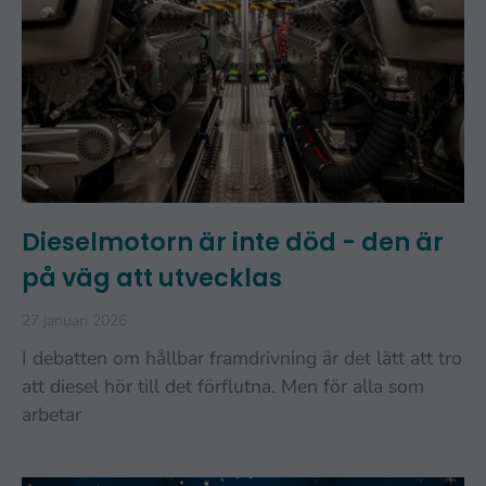
Dieselmotorn är inte död - den är
på väg att utvecklas
27 januari 2026
I debatten om hållbar framdrivning är det lätt att tro
att diesel hör till det förflutna. Men för alla som
arbetar