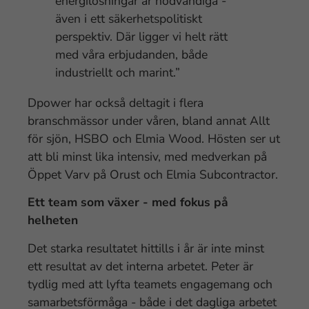
energilösningar är nödvändiga -
även i ett säkerhetspolitiskt
perspektiv. Där ligger vi helt rätt
med våra erbjudanden, både
industriellt och marint.”
Dpower har också deltagit i flera
branschmässor under våren, bland annat Allt
för sjön, HSBO och Elmia Wood. Hösten ser ut
att bli minst lika intensiv, med medverkan på
Öppet Varv på Orust och Elmia Subcontractor.
Ett team som växer - med fokus på
helheten
Det starka resultatet hittills i år är inte minst
ett resultat av det interna arbetet. Peter är
tydlig med att lyfta teamets engagemang och
samarbetsförmåga - både i det dagliga arbetet