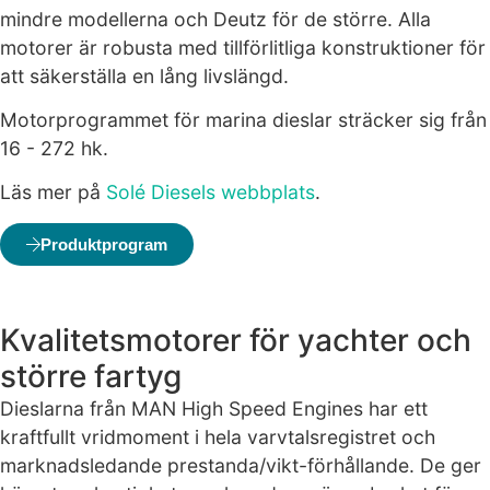
anpassat innehåll
mindre modellerna och Deutz för de större. Alla
och erbjudanden.
motorer är robusta med tillförlitliga konstruktioner för
att säkerställa en lång livslängd.
Motorprogrammet för marina dieslar sträcker sig från
16 - 272 hk.
Läs mer på
Solé Diesels webbplats
.
Produktprogram
Kvalitetsmotorer för yachter och
större fartyg
Dieslarna från MAN High Speed Engines har ett
kraftfullt vridmoment i hela varvtalsregistret och
marknadsledande prestanda/vikt-förhållande. De ger