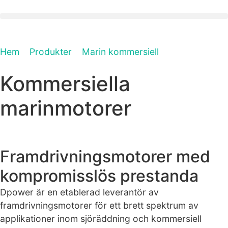
Hem
»
Produkter
»
Marin kommersiell
»
Kommersiella
marinmotorer
Kommersiella
marinmotorer
Framdrivningsmotorer med
kompromisslös prestanda
Dpower är en etablerad leverantör av
framdrivningsmotorer för ett brett spektrum av
applikationer inom sjöräddning och kommersiell