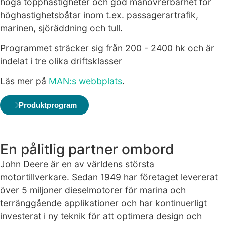
höga topphastigheter och god manövrerbarhet för
höghastighetsbåtar inom t.ex. passagerartrafik,
marinen, sjöräddning och tull.
Programmet sträcker sig från 200 - 2400 hk och är
indelat i tre olika driftsklasser
Läs mer på
MAN:s webbplats
.
Produktprogram
En pålitlig partner ombord
John Deere är en av världens största
motortillverkare. Sedan 1949 har företaget levererat
över 5 miljoner dieselmotorer för marina och
terränggående applikationer och har kontinuerligt
investerat i ny teknik för att optimera design och