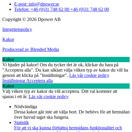
E-post: info@dpower.se
Telefon: +46 (0)31 748 62 00 +46 (0)31 748 62 00
Copyright © 2026 Dpower AB
Integritetspolicy
Kakor
Producerad av Blended Media
Kakor
Vi bjuder på kakor! Om du tycker det är ok, klickar du bara på
"Acceptera alla". Du kan såklart välja vilken typ av kakor du vill ha
genom att klicka på "Inställningar".
Läs vår cookie policy
Inställningar
Acceptera alla
Kakor
Välj vilken typ av kakor du vill acceptera. Ditt val kommer att
sparas i ett år.
Läs vår cookie policy
Nödvändiga
Dessa kakor går inte att välja bort. De behövs för att hemsidan
över huvud taget ska fungera.
Statistik
För att vi ska kunna förbättra hemsidans funktionalitet och