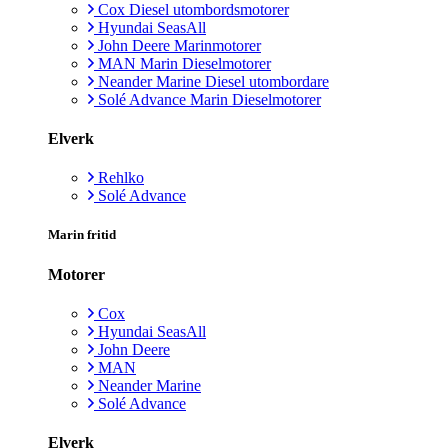
Cox Diesel utombordsmotorer
Hyundai SeasAll
John Deere Marinmotorer
MAN Marin Dieselmotorer
Neander Marine Diesel utombordare
Solé Advance Marin Dieselmotorer
Elverk
Rehlko
Solé Advance
Marin fritid
Motorer
Cox
Hyundai SeasAll
John Deere
MAN
Neander Marine
Solé Advance
Elverk