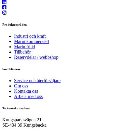
Produktområden
Industri och kraft
Marin kommersiell
Marin fritid
Tillbehör
Reservdelar / webbshop
Snabblänkar
Service och återförsäljare
Om oss
Kontakta oss
Arbeta med oss
Ta kontakt med oss
Kungsparksvägen 21
SE-434 39 Kungsbacka