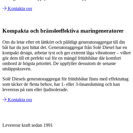
Kontakta oss
Kompakta och bränsleeffektiva marin­generatorer
Om du letar efter ett lättkört och pålitligt generatoraggregat till din
båt har du just hittat det. Generatoraggregat från Solé Diesel har en
kompakt design, arbetar tyst och ger extremt låga vibrationer – vilket
gör dem till ett perfekt val för en mängd fritidsbåtar där komfort
ombord är högsta prioritet. De uppfyller dessutom de senaste
utsläppskraven.
Solé Diesels generatoraggregat för fritidsbåtar finns med effektuttag
som täcker de flesta behov, har 1- eller 3-fasanslutning och kan
levereras på ram eller ljudisolerade.
Kontakta oss
Levererar kraft sedan 1991