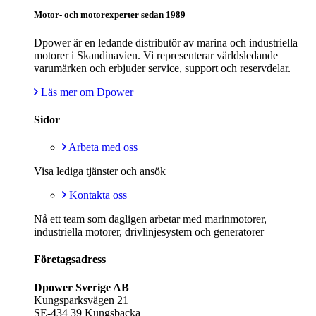
Motor- och motorexperter sedan 1989
Dpower är en ledande distributör av marina och industriella
motorer i Skandinavien. Vi representerar världsledande
varumärken och erbjuder service, support och reservdelar.
Läs mer om Dpower
Sidor
Arbeta med oss
Visa lediga tjänster och ansök
Kontakta oss
Nå ett team som dagligen arbetar med marinmotorer,
industriella motorer, drivlinjesystem och generatorer
Företagsadress
Dpower Sverige AB
Kungsparksvägen 21
SE-434 39 Kungsbacka