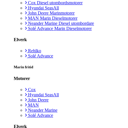
Cox Diesel utombordsmotorer
Hyundai SeasAll
John Deere Marinmotorer
MAN Marin Dieselmotorer
Neander Marine Diesel utombordare
Solé Advance Marin Dieselmotorer
Elverk
Rehlko
Solé Advance
Marin fritid
Motorer
Cox
Hyundai SeasAll
John Deere
MAN
Neander Marine
Solé Advance
Elverk