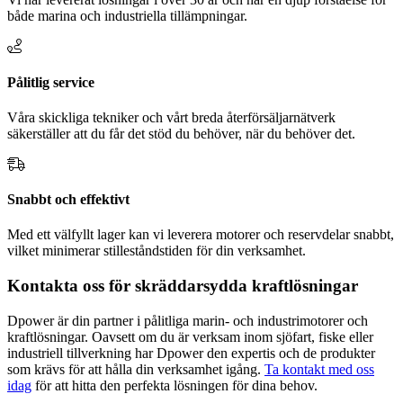
både marina och industriella tillämpningar.
Pålitlig service
Våra skickliga tekniker och vårt breda återförsäljarnätverk
säkerställer att du får det stöd du behöver, när du behöver det.
Snabbt och effektivt
Med ett välfyllt lager kan vi leverera motorer och reservdelar snabbt,
vilket minimerar stilleståndstiden för din verksamhet.
Kontakta oss för skräddarsydda kraftlösningar
Dpower är din partner i pålitliga
marin- och industrimotorer
och
kraftlösningar. Oavsett om du är verksam inom sjöfart, fiske eller
industriell tillverkning har Dpower den expertis och de produkter
som krävs för att hålla din verksamhet igång.
Ta kontakt med oss
idag
för att hitta den perfekta lösningen för dina behov.