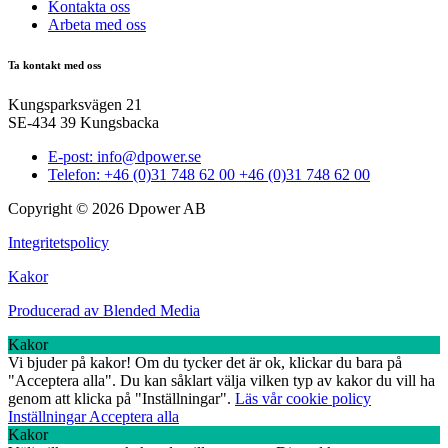
Kontakta oss
Arbeta med oss
Ta kontakt med oss
Kungsparksvägen 21
SE-434 39 Kungsbacka
E-post: info@dpower.se
Telefon: +46 (0)31 748 62 00 +46 (0)31 748 62 00
Copyright © 2026 Dpower AB
Integritetspolicy
Kakor
Producerad av Blended Media
Kakor
Vi bjuder på kakor! Om du tycker det är ok, klickar du bara på
"Acceptera alla". Du kan såklart välja vilken typ av kakor du vill ha
genom att klicka på "Inställningar".
Läs vår cookie policy
Inställningar
Acceptera alla
Kakor