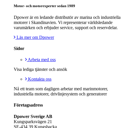
Motor- och motorexperter sedan 1989
Dpower är en ledande distributör av marina och industriella
motorer i Skandinavien. Vi representerar världsledande
varumärken och erbjuder service, support och reservdelar.
Läs mer om Dpower
Sidor
Arbeta med oss
Visa lediga tjänster och ansök
Kontakta oss
Nå ett team som dagligen arbetar med marinmotorer,
industriella motorer, drivlinjesystem och generatorer
Företagsadress
Dpower Sverige AB
Kungsparksvägen 21
SE-434 39 Kungsbacka