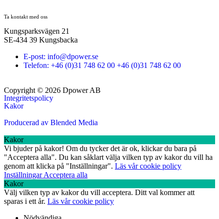
Ta kontakt med oss
Kungsparksvägen 21
SE-434 39 Kungsbacka
E-post: info@dpower.se
Telefon: +46 (0)31 748 62 00 +46 (0)31 748 62 00
Copyright © 2026 Dpower AB
Integritetspolicy
Kakor
Producerad av Blended Media
Kakor
Vi bjuder på kakor! Om du tycker det är ok, klickar du bara på
"Acceptera alla". Du kan såklart välja vilken typ av kakor du vill ha
genom att klicka på "Inställningar".
Läs vår cookie policy
Inställningar
Acceptera alla
Kakor
Välj vilken typ av kakor du vill acceptera. Ditt val kommer att
sparas i ett år.
Läs vår cookie policy
Nödvändiga