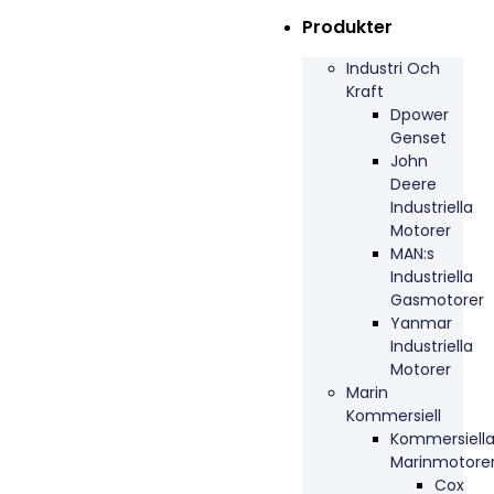
Produkter
Industri Och
Kraft
Dpower
Genset
John
Deere
Industriella
Motorer
MAN:s
Industriella
Gasmotorer
Yanmar
Industriella
Motorer
Marin
Kommersiell
Kommersiell
Marinmotore
Cox