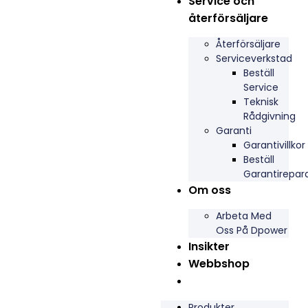
Service och
återförsäljare
Återförsäljare
Serviceverkstad
Beställ
Service
Teknisk
Rådgivning
Garanti
Garantivillkor
Beställ
Garantirepar
Om oss
Arbeta Med
Oss På Dpower
Insikter
Webbshop
Produkter