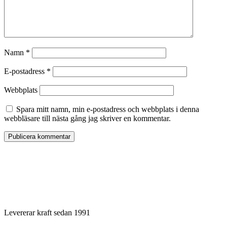
Namn
*
E-postadress
*
Webbplats
Spara mitt namn, min e-postadress och webbplats i denna
webbläsare till nästa gång jag skriver en kommentar.
Levererar kraft sedan 1991