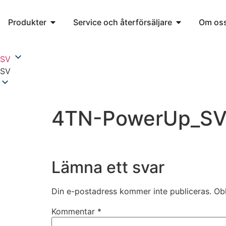
Produkter
Service och återförsäljare
Om os
SV
SV
4TN-PowerUp_SV
Lämna ett svar
Din e-postadress kommer inte publiceras.
Obl
Kommentar
*