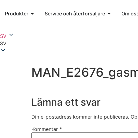
Produkter
Service och återförsäljare
Om os
SV
SV
MAN_E2676_gasm
Lämna ett svar
Din e-postadress kommer inte publiceras.
Obl
Kommentar
*