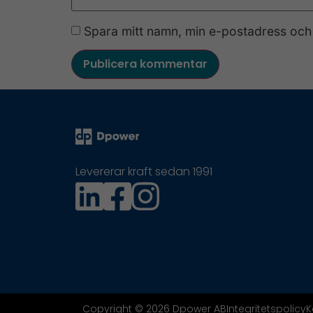
Spara mitt namn, min e-postadress och 
Levererar kraft sedan 1991
Copyright © 2026 Dpower AB
Integritetspolicy
K