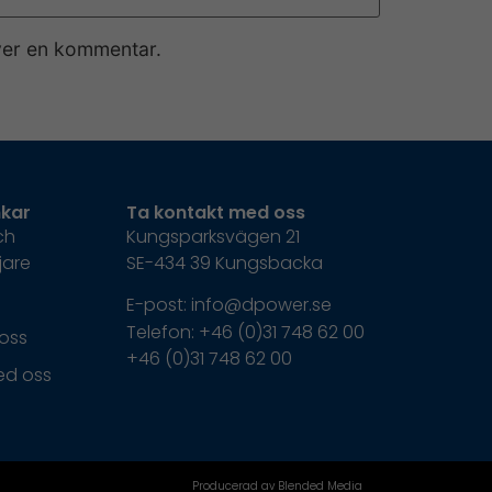
iver en kommentar.
kar
Ta kontakt med oss
ch
Kungsparksvägen 21
jare
SE-434 39 Kungsbacka
E-post: info@dpower.se
Telefon: +46 (0)31 748 62 00
oss
+46 (0)31 748 62 00
ed oss
Producerad av Blended Media