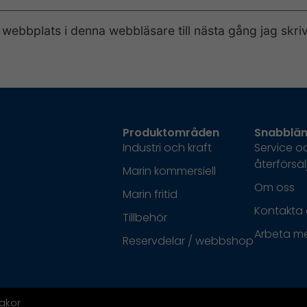
webbplats i denna webbläsare till nästa gång jag skr
Produktområden
Snabblän
Industri och kraft
Service o
återförsäl
Marin kommersiell
Om oss
Marin fritid
Kontakta 
Tillbehör
Arbeta m
Reservdelar / webbshop
akor