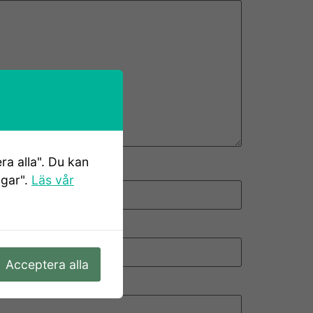
ra alla". Du kan
ngar".
Läs vår
Acceptera alla