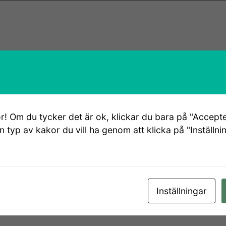
r! Om du tycker det är ok, klickar du bara på "Accepte
en typ av kakor du vill ha genom att klicka på "Inställni
Inställningar