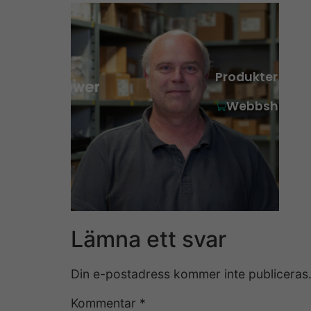
Produkter
Webbshop
Lämna ett svar
Din e-postadress kommer inte publiceras
Kommentar
*