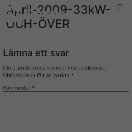
April-2009-33kW-
OCH-ÖVER
Lämna ett svar
Din e-postadress kommer inte publiceras.
Obligatoriska fält är märkta
*
Kommentar
*