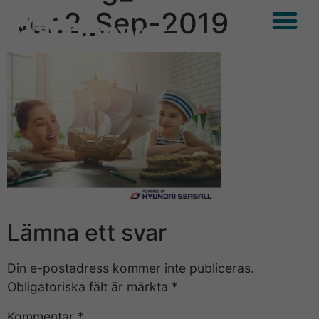
ver.2_Sep-2019
Lämna ett svar
Din e-postadress kommer inte publiceras.
Obligatoriska fält är märkta
*
Kommentar
*