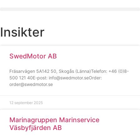
Insikter
SwedMotor AB
Fräsarvägen 5A142 50, Skogås (Länna)Telefon: +46 (0)8-
500 121 40E-post: info@swedmotor.seOrder:
order@swedmotor.se
12 september 2025
Marinagruppen Marinservice
Väsbyfjärden AB