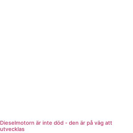
Dieselmotorn är inte död - den är på väg att
utvecklas