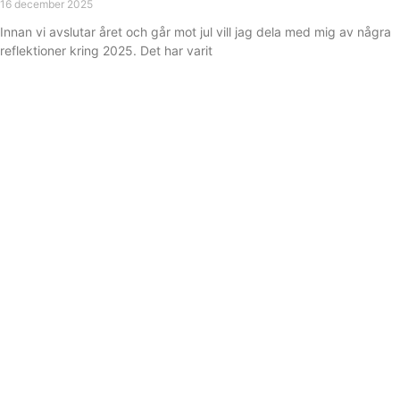
16 december 2025
Innan vi avslutar året och går mot jul vill jag dela med mig av några
reflektioner kring 2025. Det har varit