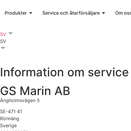
Produkter
Service och återförsäljare
Om os
SV
SV
Information om service 
GS Marin AB
Ängholmsvägen 5
SE-471 41
Rönnäng
Sverige