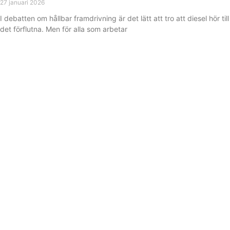
27 januari 2026
I debatten om hållbar framdrivning är det lätt att tro att diesel hör till
det förflutna. Men för alla som arbetar