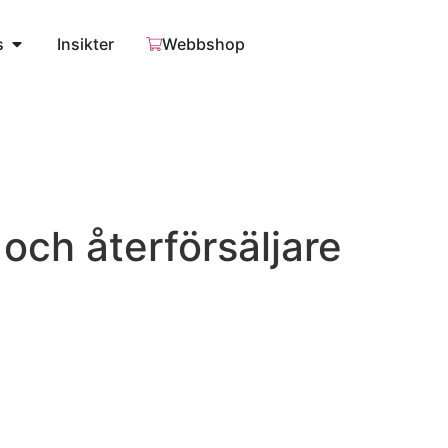
s
Insikter
Webbshop
och återförsäljare