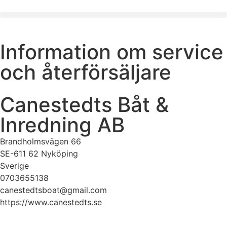
Information om service
och återförsäljare
Canestedts Båt &
Inredning AB
Brandholmsvägen 66
SE-611 62 Nyköping
Sverige
0703655138
canestedtsboat@gmail.com
https://www.canestedts.se