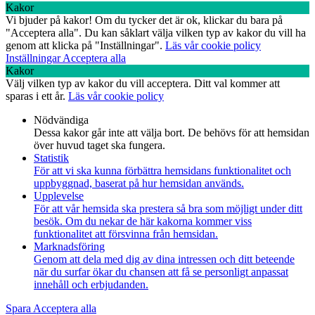
Kakor
Vi bjuder på kakor! Om du tycker det är ok, klickar du bara på
"Acceptera alla". Du kan såklart välja vilken typ av kakor du vill ha
genom att klicka på "Inställningar".
Läs vår cookie policy
Inställningar
Acceptera alla
Kakor
Välj vilken typ av kakor du vill acceptera. Ditt val kommer att
sparas i ett år.
Läs vår cookie policy
Nödvändiga
Dessa kakor går inte att välja bort. De behövs för att hemsidan
över huvud taget ska fungera.
Statistik
För att vi ska kunna förbättra hemsidans funktionalitet och
uppbyggnad, baserat på hur hemsidan används.
Upplevelse
För att vår hemsida ska prestera så bra som möjligt under ditt
besök. Om du nekar de här kakorna kommer viss
funktionalitet att försvinna från hemsidan.
Marknadsföring
Genom att dela med dig av dina intressen och ditt beteende
när du surfar ökar du chansen att få se personligt anpassat
innehåll och erbjudanden.
Spara
Acceptera alla