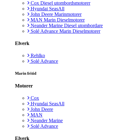
Cox Diesel utombordsmotorer
Hyundai SeasAll
John Deere Marinmotorer
MAN Marin Dieselmotorer
Neander Marine Diesel utombordare
Solé Advance Marin Dieselmotorer
Elverk
Rehlko
Solé Advance
Marin fritid
Motorer
Cox
Hyundai SeasAll
John Deere
MAN
Neander Marine
Solé Advance
Elverk