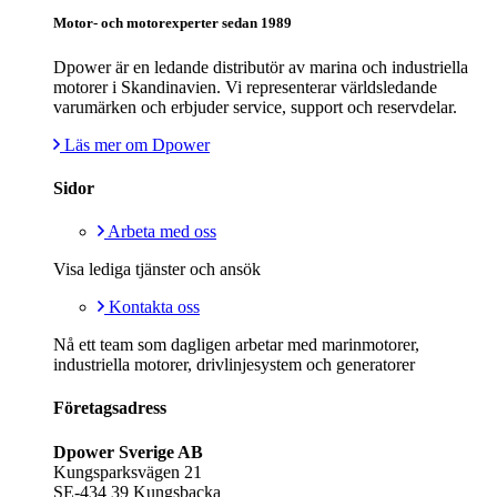
Motor- och motorexperter sedan 1989
Dpower är en ledande distributör av marina och industriella
motorer i Skandinavien. Vi representerar världsledande
varumärken och erbjuder service, support och reservdelar.
Läs mer om Dpower
Sidor
Arbeta med oss
Visa lediga tjänster och ansök
Kontakta oss
Nå ett team som dagligen arbetar med marinmotorer,
industriella motorer, drivlinjesystem och generatorer
Företagsadress
Dpower Sverige AB
Kungsparksvägen 21
SE-434 39 Kungsbacka