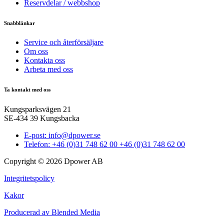
Reservdelar / webbshop
Snabblänkar
Service och återförsäljare
Om oss
Kontakta oss
Arbeta med oss
Ta kontakt med oss
Kungsparksvägen 21
SE-434 39 Kungsbacka
E-post: info@dpower.se
Telefon: +46 (0)31 748 62 00 +46 (0)31 748 62 00
Copyright © 2026 Dpower AB
Integritetspolicy
Kakor
Producerad av Blended Media