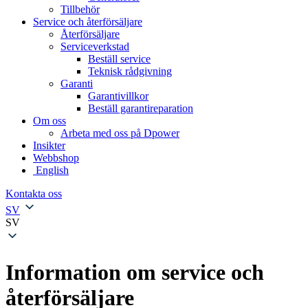
Tillbehör
Service och återförsäljare
Återförsäljare
Serviceverkstad
Beställ service
Teknisk rådgivning
Garanti
Garantivillkor
Beställ garantireparation
Om oss
Arbeta med oss på Dpower
Insikter
Webbshop
English
Kontakta oss
SV
SV
Information om service och
återförsäljare