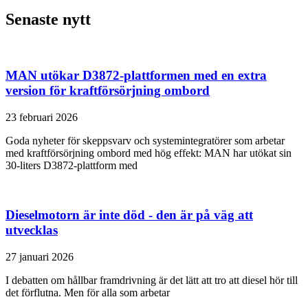
Senaste nytt
MAN utökar D3872-plattformen med en extra
version för kraftförsörjning ombord
23 februari 2026
Goda nyheter för skeppsvarv och systemintegratörer som arbetar
med kraftförsörjning ombord med hög effekt: MAN har utökat sin
30-liters D3872-plattform med
Dieselmotorn är inte död - den är på väg att
utvecklas
27 januari 2026
I debatten om hållbar framdrivning är det lätt att tro att diesel hör till
det förflutna. Men för alla som arbetar