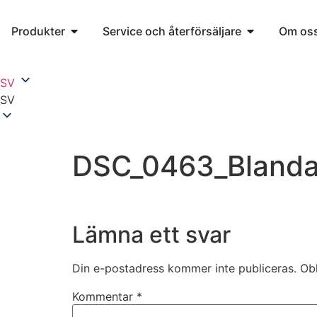
Produkter
Service och återförsäljare
Om os
SV
SV
DSC_0463_Bland
Lämna ett svar
Din e-postadress kommer inte publiceras.
Obl
Kommentar
*