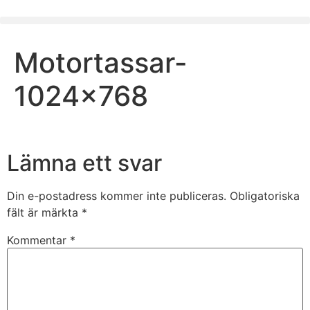
Motortassar-
1024×768
Lämna ett svar
Din e-postadress kommer inte publiceras.
Obligatoriska
fält är märkta
*
Kommentar
*