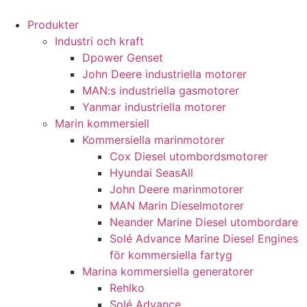
Produkter
Industri och kraft
Dpower Genset
John Deere industriella motorer
MAN:s industriella gasmotorer
Yanmar industriella motorer
Marin kommersiell
Kommersiella marinmotorer
Cox Diesel utombordsmotorer
Hyundai SeasAll
John Deere marinmotorer
MAN Marin Dieselmotorer
Neander Marine Diesel utombordare
Solé Advance Marine Diesel Engines
för kommersiella fartyg
Marina kommersiella generatorer
Rehlko
Solé Advance