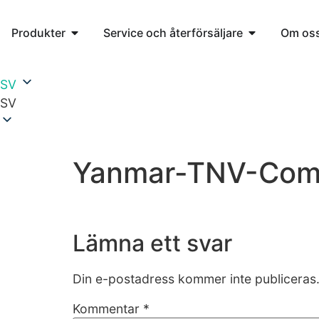
Produkter
Service och återförsäljare
Om os
SV
SV
Yanmar-TNV-Comm
Lämna ett svar
Din e-postadress kommer inte publiceras
Kommentar
*