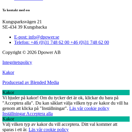
Ta kontakt med oss
Kungsparksvägen 21
SE-434 39 Kungsbacka
E-post: info@dpower.se
Telefon: +46 (0)31 748 62 00 +46 (0)31 748 62 00
Copyright © 2026 Dpower AB
Integritetspolicy
Kakor
Producerad av Blended Media
Kakor
Vi bjuder på kakor! Om du tycker det är ok, klickar du bara på
"Acceptera alla". Du kan såklart välja vilken typ av kakor du vill ha
genom att klicka på "Inställningar".
Läs vår cookie policy
Inställningar
Acceptera alla
Kakor
Välj vilken typ av kakor du vill acceptera. Ditt val kommer att
sparas i ett år.
Läs vår cookie policy