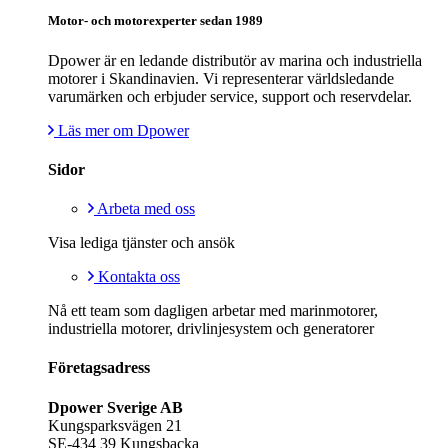
Motor- och motorexperter sedan 1989
Dpower är en ledande distributör av marina och industriella
motorer i Skandinavien. Vi representerar världsledande
varumärken och erbjuder service, support och reservdelar.
Läs mer om Dpower
Sidor
Arbeta med oss
Visa lediga tjänster och ansök
Kontakta oss
Nå ett team som dagligen arbetar med marinmotorer,
industriella motorer, drivlinjesystem och generatorer
Företagsadress
Dpower Sverige AB
Kungsparksvägen 21
SE-434 39 Kungsbacka