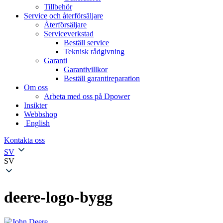
Tillbehör
Service och återförsäljare
Återförsäljare
Serviceverkstad
Beställ service
Teknisk rådgivning
Garanti
Garantivillkor
Beställ garantireparation
Om oss
Arbeta med oss på Dpower
Insikter
Webbshop
English
Kontakta oss
SV
SV
deere-logo-bygg