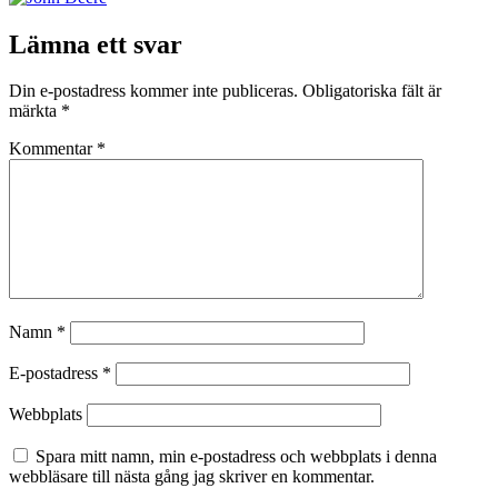
Lämna ett svar
Din e-postadress kommer inte publiceras.
Obligatoriska fält är
märkta
*
Kommentar
*
Namn
*
E-postadress
*
Webbplats
Spara mitt namn, min e-postadress och webbplats i denna
webbläsare till nästa gång jag skriver en kommentar.