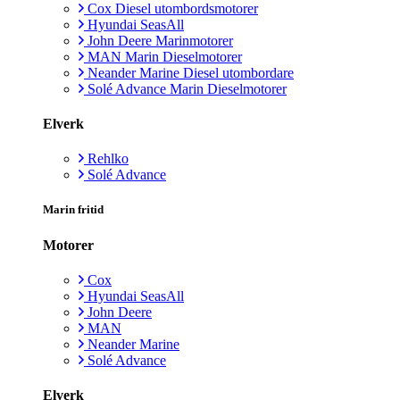
Cox Diesel utombordsmotorer
Hyundai SeasAll
John Deere Marinmotorer
MAN Marin Dieselmotorer
Neander Marine Diesel utombordare
Solé Advance Marin Dieselmotorer
Elverk
Rehlko
Solé Advance
Marin fritid
Motorer
Cox
Hyundai SeasAll
John Deere
MAN
Neander Marine
Solé Advance
Elverk