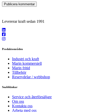
Levererar kraft sedan 1991
Produktområden
Industri och kraft
Marin kommersiell
Marin fritid
Tillbehör
Reservdelar / webbshop
Snabblänkar
Service och återförsäljare
Om oss
Kontakta oss
Arbeta med oss