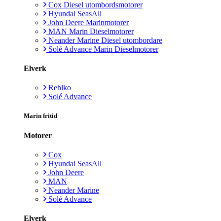
Cox Diesel utombordsmotorer
Hyundai SeasAll
John Deere Marinmotorer
MAN Marin Dieselmotorer
Neander Marine Diesel utombordare
Solé Advance Marin Dieselmotorer
Elverk
Rehlko
Solé Advance
Marin fritid
Motorer
Cox
Hyundai SeasAll
John Deere
MAN
Neander Marine
Solé Advance
Elverk