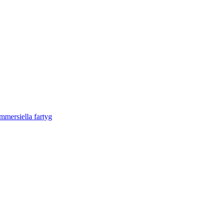
mmersiella fartyg