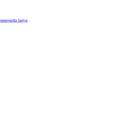
mmersiella fartyg