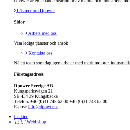
Dpower är en ledande distributör av marina och industriella mot
Läs mer om Dpower
Sidor
Arbeta med oss
Visa lediga tjänster och ansök
Kontakta oss
Nå ett team som dagligen arbetar med marinmotorer, industriella
Företagsadress
Dpower Sverige AB
Kungsparksvägen 21
SE-434 39 Kungsbacka
Telefon: +46 (0)31 748 62 00 +46 (0)31 748 62 00
E-post:
info@dpower.se
Insikter
Webbshop