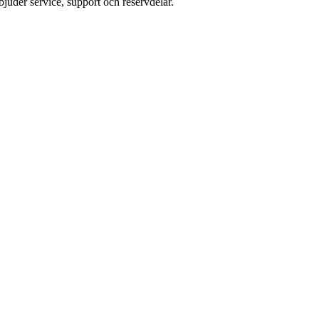
juder service, support och reservdelar.